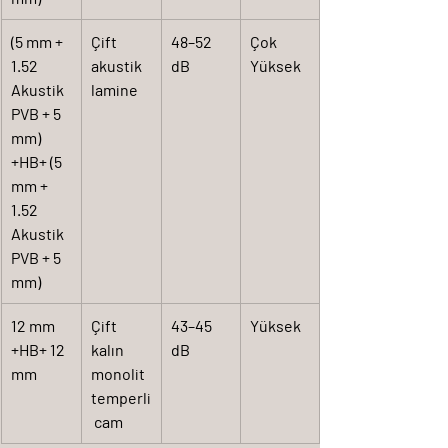
(5 mm + 
Çift 
48–52 
Çok 
1.52 
akustik 
dB
Yüksek
Akustik 
lamine
PVB + 5 
mm) 
+HB+ (5 
mm + 
1.52 
Akustik 
PVB + 5 
mm)
12 mm 
Çift 
43–45 
Yüksek
+HB+ 12 
kalın 
dB
mm
monolit 
temperli
 cam