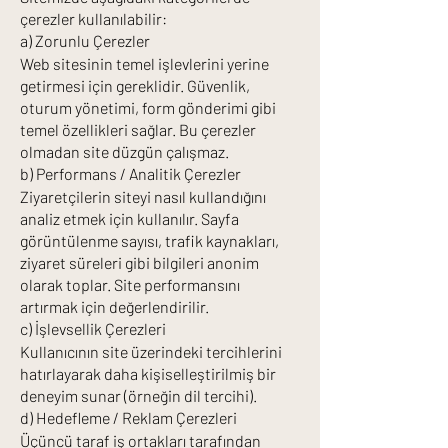
çerezler kullanılabilir:
a) Zorunlu Çerezler
Web sitesinin temel işlevlerini yerine
getirmesi için gereklidir. Güvenlik,
oturum yönetimi, form gönderimi gibi
temel özellikleri sağlar. Bu çerezler
olmadan site düzgün çalışmaz.
b) Performans / Analitik Çerezler
Ziyaretçilerin siteyi nasıl kullandığını
analiz etmek için kullanılır. Sayfa
görüntülenme sayısı, trafik kaynakları,
ziyaret süreleri gibi bilgileri anonim
olarak toplar. Site performansını
artırmak için değerlendirilir.
c) İşlevsellik Çerezleri
Kullanıcının site üzerindeki tercihlerini
hatırlayarak daha kişiselleştirilmiş bir
deneyim sunar (örneğin dil tercihi).
d) Hedefleme / Reklam Çerezleri
Üçüncü taraf iş ortakları tarafından