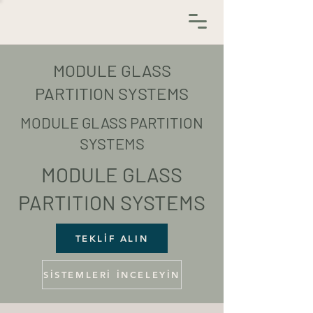
MODULE GLASS
PARTITION SYSTEMS
MODULE GLASS PARTITION
SYSTEMS
MODULE GLASS
PARTITION SYSTEMS
TEKLİF ALIN
SİSTEMLERİ İNCELEYİN