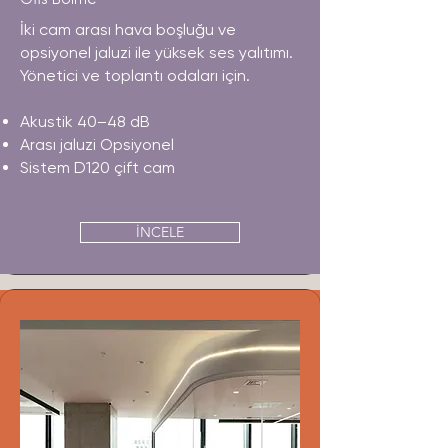
İki cam arası hava boşluğu ve
opsiyonel jaluzi ile yüksek ses yalıtımı.
Yönetici ve toplantı odaları için.
Akustik 40–48 dB
Arası jaluzi Opsiyonel
Sistem D120 çift cam
İNCELE