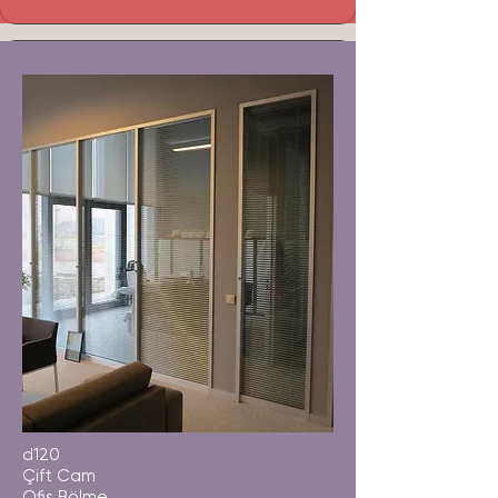
d120
Çift Cam
Ofis Bölme