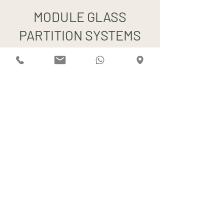
MODULE GLASS
PARTITION SYSTEMS
MODULE GLASS
PARTITION SYSTEMS
MODULE GLASS PARTITION
SYSTEMS
Cam ofis bölme sistemi