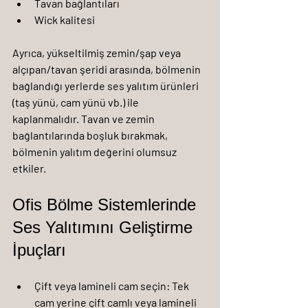
Tavan bağlantıları
Wick kalitesi
Ayrıca, yükseltilmiş zemin/şap veya 
alçıpan/tavan şeridi arasında, bölmenin 
bağlandığı yerlerde ses yalıtım ürünleri 
(taş yünü, cam yünü vb.) ile 
kaplanmalıdır. Tavan ve zemin 
bağlantılarında boşluk bırakmak, 
bölmenin yalıtım değerini olumsuz 
etkiler.
Ofis Bölme Sistemlerinde 
Ses Yalıtımını Geliştirme 
İpuçları
Çift veya lamineli cam seçin:
 Tek 
cam yerine çift camlı veya lamineli 