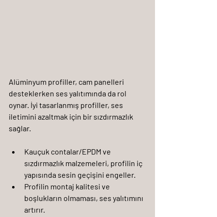
Alüminyum profiller, cam panelleri 
desteklerken ses yalıtımında da rol 
oynar. İyi tasarlanmış profiller, ses 
iletimini azaltmak için bir sızdırmazlık 
sağlar.
Kauçuk contalar/EPDM
 ve 
sızdırmazlık malzemeleri
, profilin iç 
yapısında sesin geçişini engeller.
Profilin montaj kalitesi ve 
boşlukların olmaması, ses yalıtımını 
artırır.