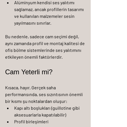
Alüminyum kendisi ses yalıtımı 
sağlamaz, ancak profillerin tasarımı 
ve kullanılan malzemeler sesin 
yayılmasını sınırlar.
Bu nedenle, sadece cam seçimi değil, 
aynı zamanda profil ve montaj kalitesi de 
ofis bölme sistemlerinde ses yalıtımını 
etkileyen önemli faktörlerdir.
Cam Yeterli mi?
Kısaca, hayır. Gerçek saha 
performansında, ses sızıntısının önemli 
bir kısmı şu noktalardan oluşur:
Kapı altı boşlukları (guillotine gibi 
aksesuarlarla kapatılabilir)
Profil birleşimleri