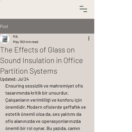
Post
MA
May 19
3 min read
The Effects of Glass on
Sound Insulation in Office
Partition Systems
Updated:
Jul 24
Ensuring 
sessizlik ve mahremiyet
 ofis 
tasarımında kritik bir unsurdur. 
Çalışanların verimliliği ve konforu için 
önemlidir. Modern ofislerde şeffaflık ve 
estetik önemli olsa da, ses yalıtımı da 
ofis alanınızda ve operasyonlarınızda 
önemli bir rol oynar. Bu yazıda, camın 