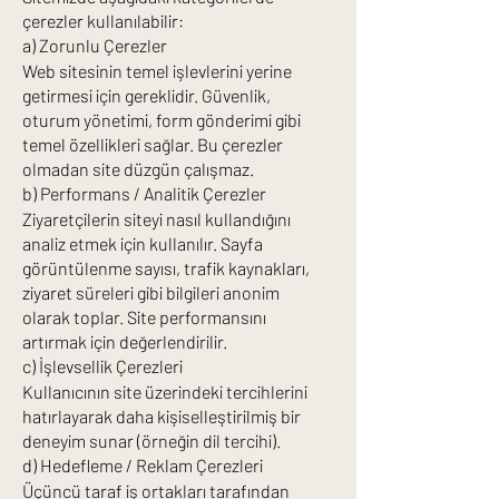
çerezler kullanılabilir:
a) Zorunlu Çerezler
Web sitesinin temel işlevlerini yerine
getirmesi için gereklidir. Güvenlik,
oturum yönetimi, form gönderimi gibi
temel özellikleri sağlar. Bu çerezler
olmadan site düzgün çalışmaz.
b) Performans / Analitik Çerezler
Ziyaretçilerin siteyi nasıl kullandığını
analiz etmek için kullanılır. Sayfa
görüntülenme sayısı, trafik kaynakları,
ziyaret süreleri gibi bilgileri anonim
olarak toplar. Site performansını
artırmak için değerlendirilir.
c) İşlevsellik Çerezleri
Kullanıcının site üzerindeki tercihlerini
hatırlayarak daha kişiselleştirilmiş bir
deneyim sunar (örneğin dil tercihi).
d) Hedefleme / Reklam Çerezleri
Üçüncü taraf iş ortakları tarafından