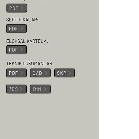
PDF
SERTİFİKALAR:
PDF
ELOKSAL KARTELA:
PDF
TEKNİK DÖKÜMANLAR:
PDF
CAD
SKP
3DS
BIM