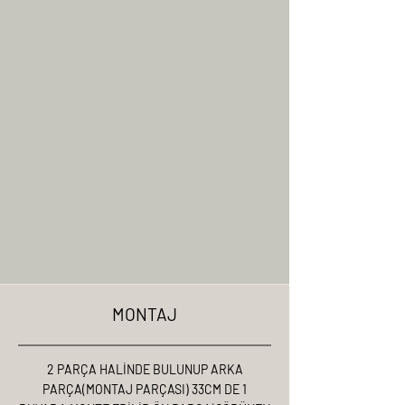
MONTAJ
2 PARÇA HALİNDE BULUNUP ARKA
PARÇA(MONTAJ PARÇASI) 33CM DE 1