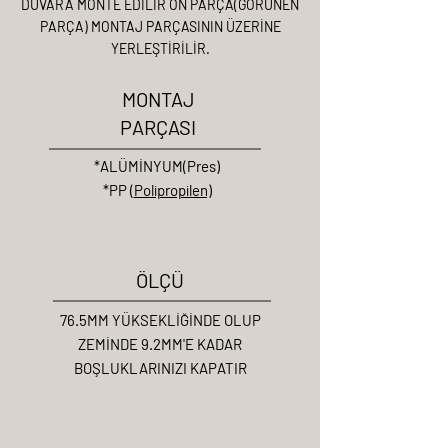
DUVARA MONTE EDİLİR ÖN PARÇA(GÖRÜNEN
PARÇA) MONTAJ PARÇASININ ÜZERİNE
YERLEŞTİRİLİR.
MONTAJ
PARÇASI
*ALÜMİNYUM(Pres)
*PP (
Polipropilen)
ÖLÇÜ
76.5MM YÜKSEKLİĞİNDE OLUP
ZEMİNDE 9.2MM'E KADAR
BOŞLUKLARINIZI KAPATIR