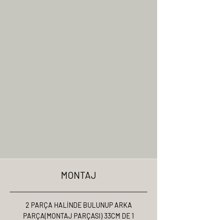
MONTAJ
2 PARÇA HALİNDE BULUNUP ARKA
PARÇA(MONTAJ PARÇASI) 33CM DE 1