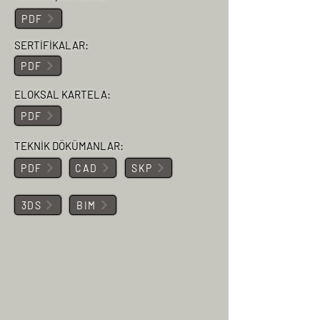
PDF
SERTİFİKALAR:
PDF
ELOKSAL KARTELA:
PDF
TEKNİK DÖKÜMANLAR:
PDF
CAD
SKP
3DS
BIM