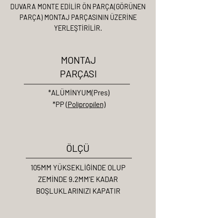
DUVARA MONTE EDİLİR ÖN PARÇA(GÖRÜNEN
PARÇA) MONTAJ PARÇASININ ÜZERİNE
YERLEŞTİRİLİR.
MONTAJ
PARÇASI
*ALÜMİNYUM(Pres)
*PP (
Polipropilen)
ÖLÇÜ
105MM YÜKSEKLİĞİNDE OLUP
ZEMİNDE 9.2MM'E KADAR
BOŞLUKLARINIZI KAPATIR