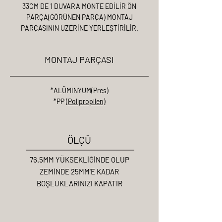
33CM DE 1 DUVARA MONTE EDİLİR ÖN
PARÇA(GÖRÜNEN PARÇA) MONTAJ
PARÇASININ ÜZERİNE YERLEŞTİRİLİR.
MONTAJ PARÇASI
*ALÜMİNYUM(Pres)
*PP (
Polipropilen)
ÖLÇÜ
76.5MM YÜKSEKLİĞİNDE OLUP
ZEMİNDE 25MM'E KADAR
BOŞLUKLARINIZI KAPATIR