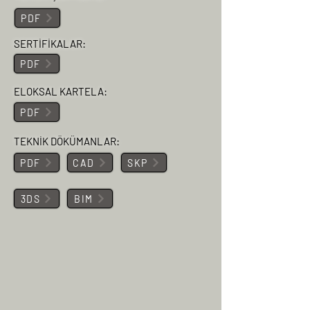
PDF
SERTİFİKALAR:
PDF
ELOKSAL KARTELA:
PDF
TEKNİK DÖKÜMANLAR:
PDF
CAD
SKP
3DS
BIM