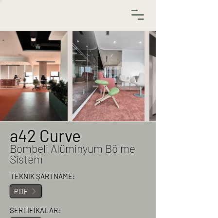
a42 Curve
Bombeli Alüminyum Bölme
Sistem
TEKNİK ŞARTNAME:
PDF
SERTİFİKALAR: