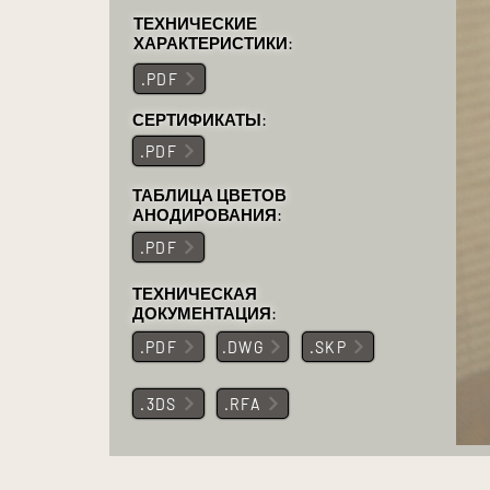
ТЕХНИЧЕСКИЕ
ХАРАКТЕРИСТИКИ:
.PDF
СЕРТИФИКАТЫ:
.PDF
ТАБЛИЦА ЦВЕТОВ
АНОДИРОВАНИЯ:
.PDF
ТЕХНИЧЕСКАЯ
ДОКУМЕНТАЦИЯ:
.PDF
.DWG
.SKP
.3DS
.RFA