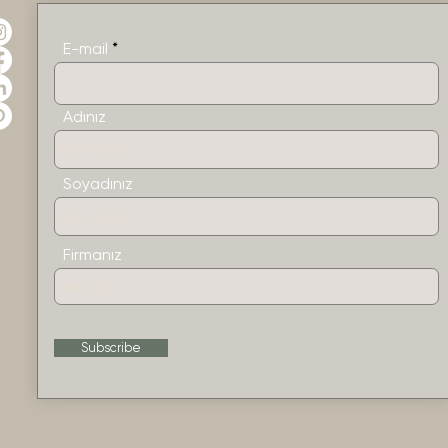
E-mail
Adınız
Soyadınız
Firmanız
Subscribe