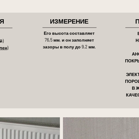
Я
ИЗМЕРЕНИЕ
Его высота составляет
76,5 мм, и он заполняет
Н
й)
зазоры в полу до 9,2 мм.
лен)
АН
ПОКР
ЭЛЕК
ПОРО
В 
КАЧЕ