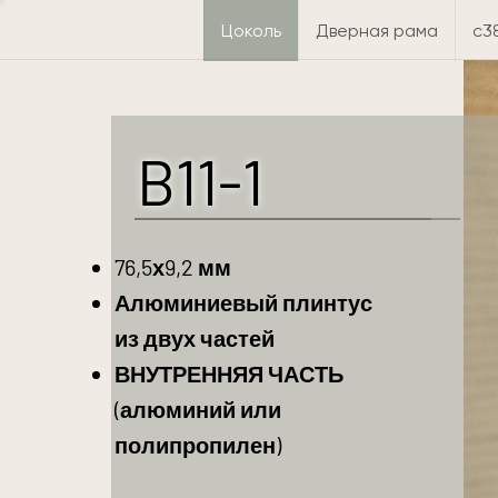
Цоколь
Дверная рама
c3
B11-1
76,5х9,2 мм
Алюминиевый плинтус
из двух частей
ВНУТРЕННЯЯ ЧАСТЬ
(алюминий или
полипропилен)