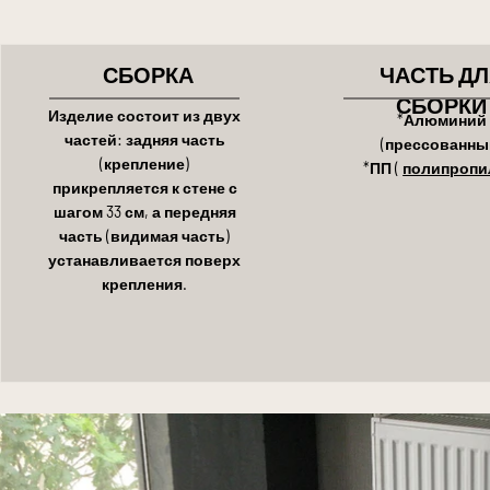
СБОРКА
ЧАСТЬ ДЛ
СБОРКИ
Изделие состоит из двух
*Алюминий
частей: задняя часть
(прессованны
(крепление)
*ПП (
полипропи
прикрепляется к стене с
шагом 33 см, а передняя
часть (видимая часть)
устанавливается поверх
крепления.