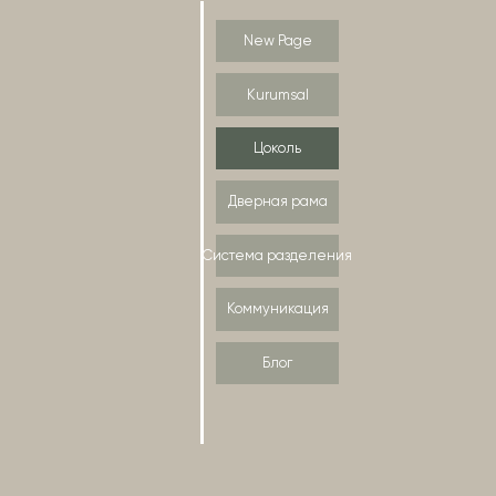
New Page
Kurumsal
Цоколь
Дверная рама
Система разделения
Коммуникация
Блог