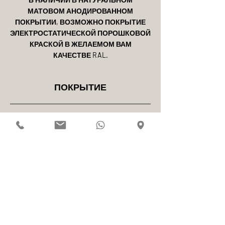
МАТОВОМ АНОДИРОВАННОМ
ПОКРЫТИИ, ВОЗМОЖНО ПОКРЫТИЕ
ЭЛЕКТРОСТАТИЧЕСКОЙ ПОРОШКОВОЙ
КРАСКОЙ В ЖЕЛАЕМОМ ВАМ
КАЧЕСТВЕ RAL.
ПОКРЫТИЕ
В НАЛИЧИИ В НАТУРАЛЬНОМ
МАТОВОМ АНОДИРОВАННОМ
ПОКРЫТИИ, ВОЗМОЖНО ПОКРЫТИЕ
ЭЛЕКТРОСТАТИЧЕСКОЙ ПОРОШКОВОЙ
КРАСКОЙ В ЖЕЛАЕМОМ ВАМ
КАЧЕСТВЕ RAL.