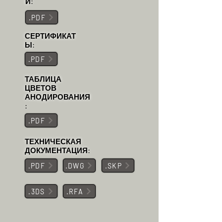
И:
.PDF
СЕРТИФИКАТ
Ы:
.PDF
ТАБЛИЦА
ЦВЕТОВ
АНОДИРОВАНИЯ
:
.PDF
ТЕХНИЧЕСКАЯ
ДОКУМЕНТАЦИЯ:
.PDF
.DWG
.SKP
.3DS
.RFA