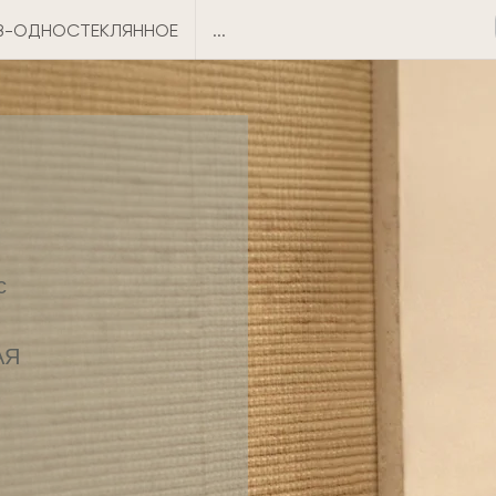
8-ОДНОСТЕКЛЯННОЕ
...
с
АЯ