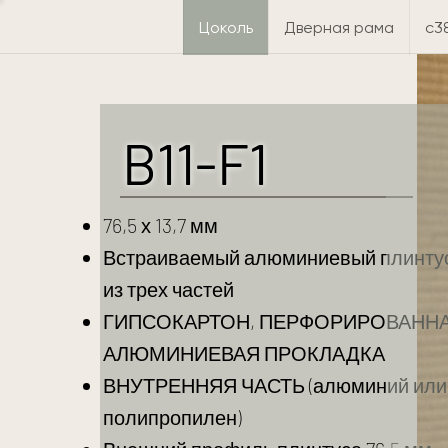
Цоколь
Дверная рама
c3
B11-F1
76,5 х 13,7 мм
Встраиваемый алюминиевый плинту
из трех частей
ГИПСОКАРТОН, ПЕРФОРИРОВАНН
АЛЮМИНИЕВАЯ ПРОКЛАДКА
ВНУТРЕННЯЯ ЧАСТЬ (алюминий или
полипропилен)