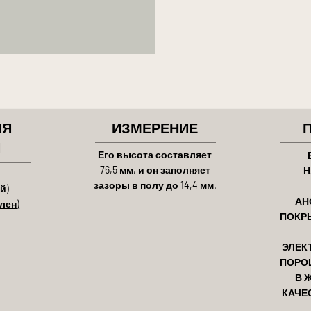
ЛЯ
ИЗМЕРЕНИЕ
И
Его высота составляет
76,5 мм, и он заполняет
Н
зазоры в полу до 14,4 мм.
й)
АН
лен)
ПОКР
ЭЛЕК
ПОРО
В 
КАЧЕ