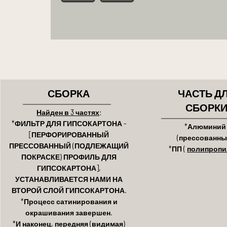
СБОРКА
ЧАСТЬ Д
СБОРК
Найден в 3 частях;
*ФИЛЬТР ДЛЯ ГИПСОКАРТОНА -
*Алюминий
[ПЕРФОРИРОВАННЫЙ
(прессованны
ПРЕССОВАННЫЙ (ПОДЛЕЖАЩИЙ
*ПП (
полипропи
ПОКРАСКЕ) ПРОФИЛЬ ДЛЯ
ГИПСОКАРТОНА],
УСТАНАВЛИВАЕТСЯ НАМИ НА
ВТОРОЙ СЛОЙ ГИПСОКАРТОНА.
*Процесс сатинирования и
окрашивания завершен.
*И наконец, передняя (видимая)