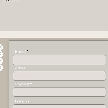
E-mail
Adınız
Soyadınız
Firmanız