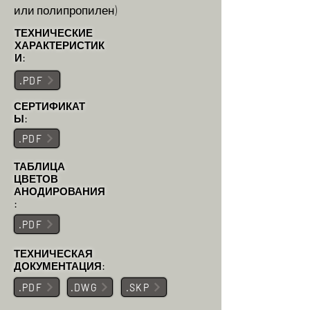
или полипропилен)
ТЕХНИЧЕСКИЕ
ХАРАКТЕРИСТИК
И:
.PDF
СЕРТИФИКАТ
Ы:
.PDF
ТАБЛИЦА
ЦВЕТОВ
АНОДИРОВАНИЯ
:
.PDF
ТЕХНИЧЕСКАЯ
ДОКУМЕНТАЦИЯ:
.PDF
.DWG
.SKP