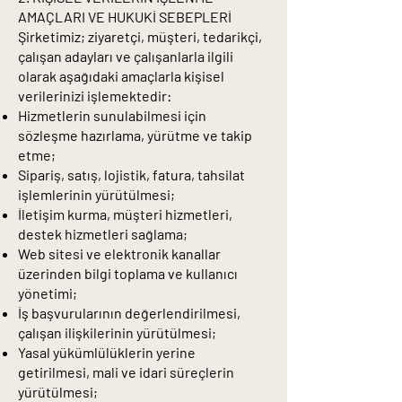
AMAÇLARI VE HUKUKİ SEBEPLERİ
Şirketimiz; ziyaretçi, müşteri, tedarikçi,
çalışan adayları ve çalışanlarla ilgili
olarak aşağıdaki amaçlarla kişisel
verilerinizi işlemektedir:
Hizmetlerin sunulabilmesi için
sözleşme hazırlama, yürütme ve takip
etme;
Sipariş, satış, lojistik, fatura, tahsilat
işlemlerinin yürütülmesi;
İletişim kurma, müşteri hizmetleri,
destek hizmetleri sağlama;
Web sitesi ve elektronik kanallar
üzerinden bilgi toplama ve kullanıcı
yönetimi;
İş başvurularının değerlendirilmesi,
çalışan ilişkilerinin yürütülmesi;
Yasal yükümlülüklerin yerine
getirilmesi, mali ve idari süreçlerin
yürütülmesi;