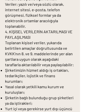
Veriler; yazılı ve/veya sözlü olarak,
internet sitesi, e-posta, telefon
görüşmesi, fiziksel formlar ya da
elektronik ortamlar aracılığıyla
toplanabilir.
4. KİŞİSEL VERİLERİN AKTARILMASI VE
PAYLAŞILMASI
Toplanan kişisel veriler, yukarıda
belirtilen amaçlar doğrultusunda ve
KVKK’nın 8. ve 9. maddelerinde yer alan
şartlara uygun olarak aşağıdaki
taraflarla aktarılabilir veya paylaşılabilir:
Şirketimizin hizmet aldığı iş ortakları,
tedarikçiler, lojistik ve finans
kurumları;
Yasal olarak yetkili kamu kurum ve
kuruluşları;
Şirketin bağlı bulunduğu grup şirketleri
ya da iştirakleri;
Yurt içi veya gerekirse yurt dışı üçüncü