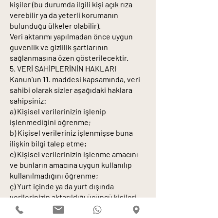
kişiler (bu durumda ilgili kişi açık rıza
verebilir ya da yeterli korumanın
bulunduğu ülkeler olabilir).
Veri aktarımı yapılmadan önce uygun
güvenlik ve gizlilik şartlarının
sağlanmasına özen gösterilecektir.
5. VERİ SAHİPLERİNİN HAKLARI
Kanun’un 11. maddesi kapsamında, veri
sahibi olarak sizler aşağıdaki haklara
sahipsiniz:
a) Kişisel verilerinizin işlenip
işlenmediğini öğrenme;
b) Kişisel verileriniz işlenmişse buna
ilişkin bilgi talep etme;
c) Kişisel verilerinizin işlenme amacını
ve bunların amacına uygun kullanılıp
kullanılmadığını öğrenme;
ç) Yurt içinde ya da yurt dışında
verilerinizin aktarıldığı üçüncü kişileri
bilme;